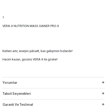
?
VERA-X NUTRITION MASS GAINER PRO-X
Kütleni artır, enerjini yükselt, kas gelişimini hızlandır!
Hacim kazan, gücünü VERA-X ile göster!
Yorumlar
Taksit Seçenekleri
Garanti Ve Teslimat