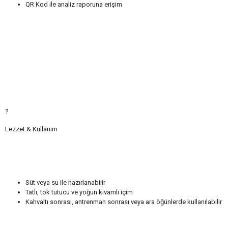
QR Kod ile analiz raporuna erişim
?
Lezzet & Kullanım
Süt veya su ile hazırlanabilir
Tatlı, tok tutucu ve yoğun kıvamlı içim
Kahvaltı sonrası, antrenman sonrası veya ara öğünlerde kullanılabilir