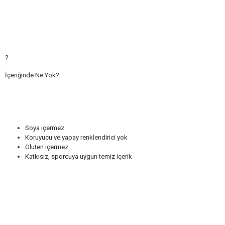
?
İçeriğinde Ne Yok?
Soya içermez
Koruyucu ve yapay renklendirici yok
Gluten içermez
Katkısız, sporcuya uygun temiz içerik