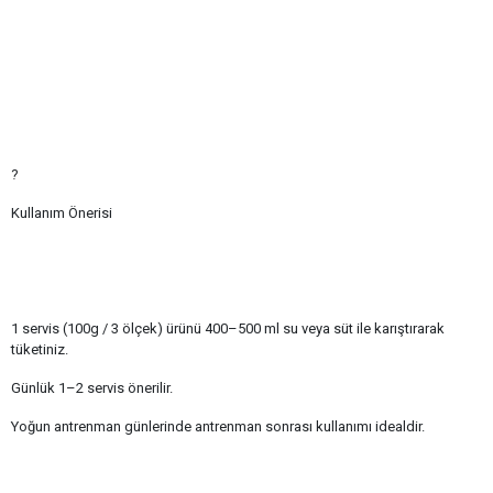
?
Kullanım Önerisi
1 servis (100g / 3 ölçek) ürünü 400–500 ml su veya süt ile karıştırarak
tüketiniz.
Günlük 1–2 servis önerilir.
Yoğun antrenman günlerinde antrenman sonrası kullanımı idealdir.