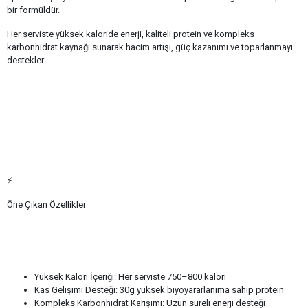
bir formüldür.
Her serviste yüksek kaloride enerji, kaliteli protein ve kompleks
karbonhidrat kaynağı sunarak hacim artışı, güç kazanımı ve toparlanmayı
destekler.
⚡
Öne Çıkan Özellikler
Yüksek Kalori İçeriği: Her serviste 750–800 kalori
Kas Gelişimi Desteği: 30g yüksek biyoyararlanıma sahip protein
Kompleks Karbonhidrat Karışımı: Uzun süreli enerji desteği