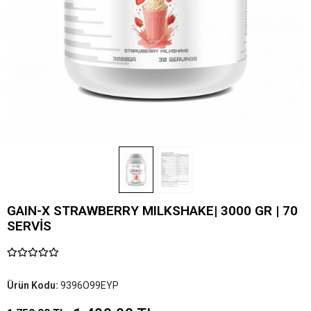
GAIN-X STRAWBERRY MILKSHAKE| 3000 GR | 70
SERVİS
Ürün Kodu:
9396O99EYP