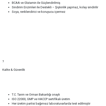
BCAA ve Glutamin ile Güçlendirilmiş
Sindirim Enzimleri ile Destekli – Şişkinlik yapmaz, kolay sindirilir
Soya, renklendirici ve koruyucu içermez
?
Kalite & Güvenlik
T.C. Tarım ve Orman Bakanlığı onaylı
ISO 22000, GMP ve HACCP sertifikalı üretim
Her üretim partisi bağımsız laboratuvarlarda test edilmiştir