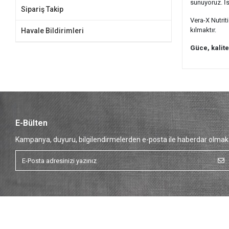
sunuyoruz. İs
Sipariş Takip
Vera-X Nutrit
kılmaktır.
Havale Bildirimleri
Güce, kalit
E-Bülten
Kampanya, duyuru, bilgilendirmelerden e-posta ile haberdar olmak 