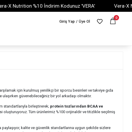
-X Nutrition %10 İndirim Kodunuz 'VERA'
Vera-X Nut
0
Giriş Yap
/
Üye Ol
arşılamak için kurulmuş yenilikçi bir sporcu besinleri ve takviye gıda
e ulaşırken güvenebileceğiniz bir yol arkadaşı olmaktır.
 standartlarıyla birleştirerek;
protein tozlarından BCAA ve
 oluşturuyoruz. Tüm ürünlerimiz %100 orijinaldir ve titizlikle seçilmiş
 paylaşıyor, kalite ve güvenlik standartlarına uygun şekilde sizlere