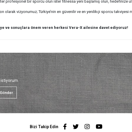
ter profesyonel bir sporcu olun ister fitnessa yeni başlamış olun, hedefinize ula
ion olarak vizyonumuz; Türkiye’nin en güvenilir ve en yenilikçi sporcu takviyesi m
eye ve sonuçlara önem veren herkesi Vera-X ailesine davet ediyoruz!
istiyorum.
Gönder
Bizi Takip Edin