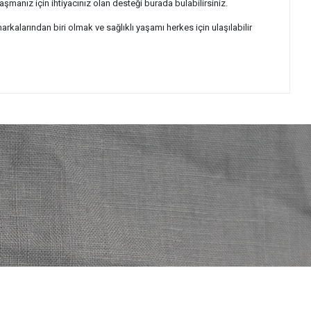
şmanız için ihtiyacınız olan desteği burada bulabilirsiniz.
arkalarından biri olmak ve sağlıklı yaşamı herkes için ulaşılabilir