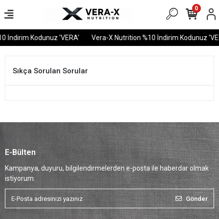
0
10 İndirim Kodunuz 'VERA'
Vera-X Nutrition %10 İndirim Kodunuz 'VE
Sıkça Sorulan Sorular
E-Bülten
Kampanya, duyuru, bilgilendirmelerden e-posta ile haberdar olmak
istiyorum.
Gönder