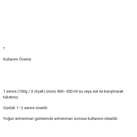
?
Kullanım Önerisi
1 servis (100g / 3 ölçek) ürünü 400–500 ml su veya süt ile karıştırarak
tüketiniz.
Günlük 1–2 servis önerilir.
Yoğun antrenman günlerinde antrenman sonrası kullanımı idealdir.