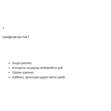
?
İçeriğinde Ne Yok?
Soya içermez
Koruyucu ve yapay renklendirici yok
Gluten içermez
Katkısız, sporcuya uygun temiz içerik