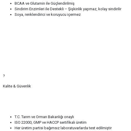
BCAA ve Glutamin ile Güçlendirilmiş
Sindirim Enzimleri ile Destekli – Şişkinlik yapmaz, kolay sindirilir
Soya, renklendirici ve koruyucu içermez
?
Kalite & Güvenlik
T.C. Tarım ve Orman Bakanlığı onaylı
ISO 22000, GMP ve HACCP sertifikalı üretim
Her üretim partisi bağımsız laboratuvarlarda test edilmiştir