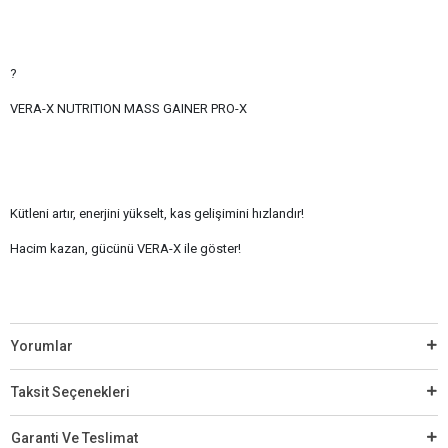
?
VERA-X NUTRITION MASS GAINER PRO-X
Kütleni artır, enerjini yükselt, kas gelişimini hızlandır!
Hacim kazan, gücünü VERA-X ile göster!
Yorumlar
Taksit Seçenekleri
Garanti Ve Teslimat