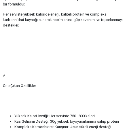
bir formüldür.
Her serviste yüksek kaloride enerji, kaliteli protein ve kompleks
karbonhidrat kaynağı sunarak hacim artışı, güç kazanımı ve toparlanmayı
destekler.
⚡
Öne Çıkan Özellikler
Yüksek Kalori İçeriği: Her serviste 750–800 kalori
Kas Gelişimi Desteği: 30g yüksek biyoyararlanıma sahip protein
Kompleks Karbonhidrat Karışımı: Uzun süreli enerji desteği