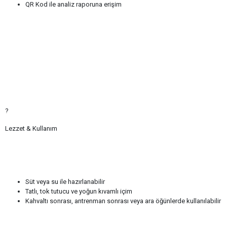
QR Kod ile analiz raporuna erişim
?
Lezzet & Kullanım
Süt veya su ile hazırlanabilir
Tatlı, tok tutucu ve yoğun kıvamlı içim
Kahvaltı sonrası, antrenman sonrası veya ara öğünlerde kullanılabilir