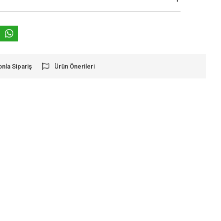
onla Sipariş
Ürün Önerileri