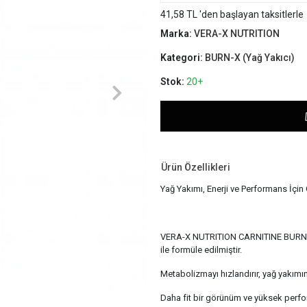
41,58 TL 'den başlayan taksitlerle
Marka:
VERA-X NUTRITION
Kategori:
BURN-X (Yağ Yakıcı)
Stok:
20+
Ürün Özellikleri
Yağ Yakımı, Enerji ve Performans İçin
VERA-X NUTRITION CARNITINE BURN-X, h
ile formüle edilmiştir.
Metabolizmayı hızlandırır, yağ yakımı
Daha fit bir görünüm ve yüksek perfo