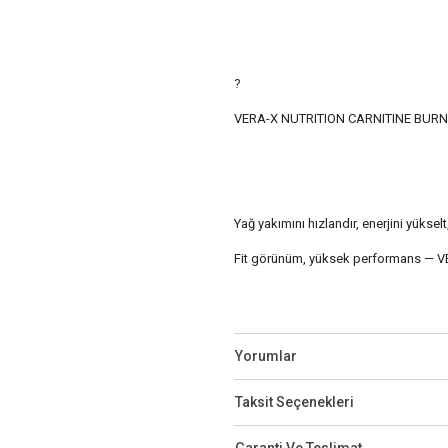
?
VERA-X NUTRITION CARNITINE BURN
Yağ yakımını hızlandır, enerjini yüksel
Fit görünüm, yüksek performans — VE
Yorumlar
Taksit Seçenekleri