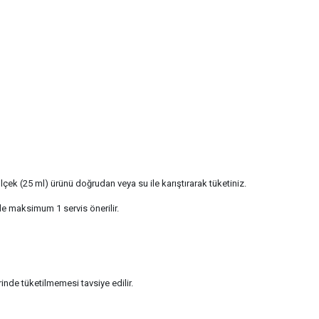
k (25 ml) ürünü doğrudan veya su ile karıştırarak tüketiniz.
 maksimum 1 servis önerilir.
inde tüketilmemesi tavsiye edilir.