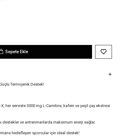
Sepete Ekle
 Güçlü Termojenik Destek!
er serviste 3000 mg L-Carnitine, kafein ve yeşil çay ekstresi
nı destekler ve antrenmanlarda maksimum enerji sağlar.
rmans hedefleyen sporcular için ideal destek!