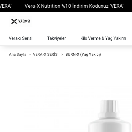
Vera-X Nutrition %10 İndirim Kodunuz 'VERA'
Vera-
Vera-x Serisi
Takviyeler
Kilo Verme & Yağ Yakımı
Ana Sayfa
VERA-X SERİSİ
BURN-X (Yağ Yakıcı)