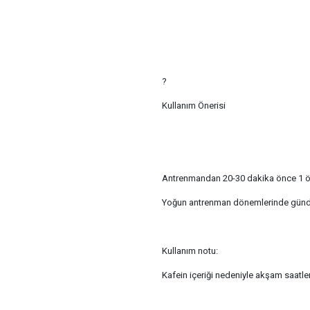
?
Kullanım Önerisi
Antrenmandan 20-30 dakika önce 1 ölçe
Yoğun antrenman dönemlerinde günde
Kullanım notu:
Kafein içeriği nedeniyle akşam saatler