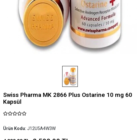
Swiss Pharma MK 2866 Plus Ostarine 10 mg 60
Kapsül
Ürün Kodu:
J12U5A4W3W