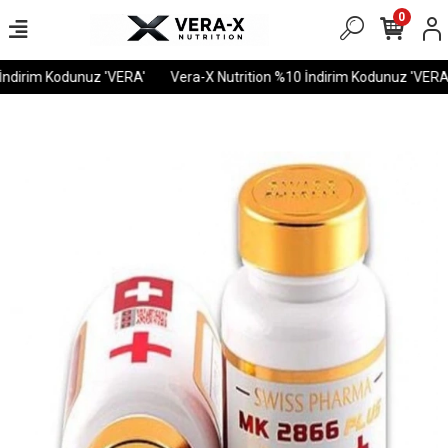
0
ndirim Kodunuz 'VERA'
Vera-X Nutrition %10 İndirim Kodunuz 'VERA'