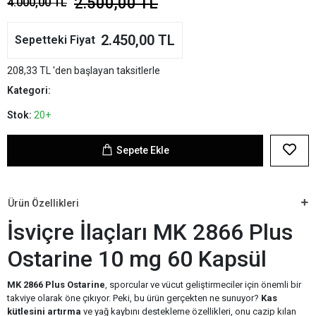
2.500,00 TL
4.000,00 TL
2.450,00 TL
Sepetteki Fiyat
208,33 TL 'den başlayan taksitlerle
Kategori:
Stok:
20+
Sepete Ekle
Ürün Özellikleri
İsviçre İlaçları MK 2866 Plus
Ostarine 10 mg 60 Kapsül
MK 2866 Plus Ostarine
, sporcular ve vücut geliştirmeciler için önemli bir
takviye olarak öne çıkıyor. Peki, bu ürün gerçekten ne sunuyor?
Kas
kütlesini artırma
ve yağ kaybını destekleme özellikleri, onu cazip kılan