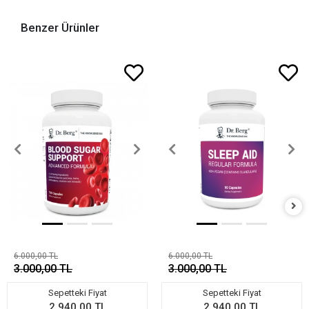
Benzer Ürünler
6.000,00 TL
6.000,00 TL
3.000,00 TL
3.000,00 TL
Sepetteki Fiyat
Sepetteki Fiyat
2.940,00 TL
2.940,00 TL