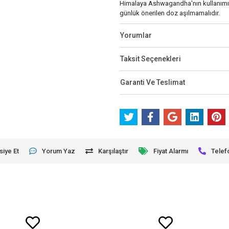
Himalaya Ashwagandha'nın kullanımı ür
günlük önerilen doz aşılmamalıdır.
Yorumlar
Taksit Seçenekleri
Garanti Ve Teslimat
siye Et
Yorum Yaz
Karşılaştır
Fiyat Alarmı
Telef