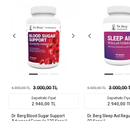
3.000,00 TL
3.000,00 
6.000,00 TL
6.000,00 TL
Sepetteki Fiyat
Sepetteki Fiy
2.940,00 TL
2.940,00 T
Dr. Berg Blood Sugar Support
Dr. Berg Sleep Aid Reg
Advanced Formula 120 Kapsül
90 Kapsül