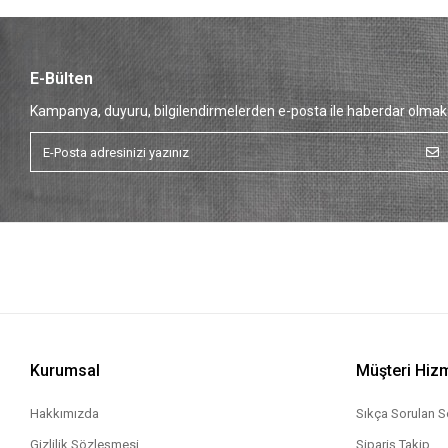
E-Bülten
Kampanya, duyuru, bilgilendirmelerden e-posta ile haberdar olmak 
Kurumsal
Müşteri Hizm
Hakkımızda
Sıkça Sorulan S
Gizlilik Sözleşmesi
Sipariş Takip