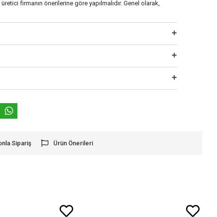
etici firmanın önerilerine göre yapılmalıdır. Genel olarak,
onla Sipariş
Ürün Önerileri