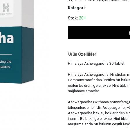
Kategori:
Stok:
20+
Ürün Özellikleri
Himalaya Ashwagandha 30 Tablet
Himalaya Ashwagandha, Hindistan merk
Company tarafından üretilen bir bitk
edilen bu ürün, geleneksel Hint tıbbı
sağlamayı amaçlar.
Ashwagandha (Withania somnifera),Hin
bileşenlerden biridir. Adaptogenler, 
Ashwagandha bitkisi, köklerinden eld
inanılır. Bu bitki, geleneksel Hint tıbbı
araştırmalar da bu bitkinin çeşitli fayd