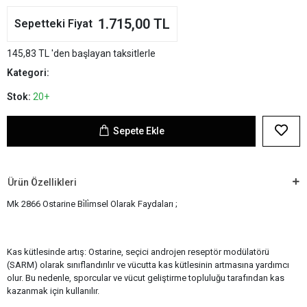
1.715,00 TL
Sepetteki Fiyat
145,83 TL 'den başlayan taksitlerle
Kategori:
Stok:
20+
Sepete Ekle
Ürün Özellikleri
Mk 2866 Ostarine Bi̇li̇msel Olarak Faydaları ;
Kas kütlesinde artış: Ostarine, seçici androjen reseptör modülatörü
(SARM) olarak sınıflandırılır ve vücutta kas kütlesinin artmasına yardımcı
olur. Bu nedenle, sporcular ve vücut geliştirme topluluğu tarafından kas
kazanmak için kullanılır.