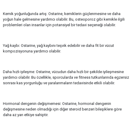
Kemik yoğunluğunda artış: Ostarine, kemiklerin güçlenmesine ve daha
yoğun hale gelmesine yardımcı olabilir. Bu, osteoporoz gibi kemikle ilgili
problemleri olan insanlar için potansiyel bir tedavi seçeneği olabilir.
Yağ kaybı: Ostarine, yağ kaybını teşvik edebilir ve daha fit bir vücut
kompozisyonuna yardımcı olabilir.
Daha hızlı iyileşme: Ostarine, vücudun daha hızlı bir şekilde iyileşmesine
yardımcı olabilir. Bu özellikle, sporcularda ve fitness tutkunlarında egzersiz
sonrası kas yorgunluğu ve yaralanmaların tedavisinde etkili olabilir.
Hormonal dengenin değişmemesi: Ostarine, hormonal dengenin
değişmesine neden olmadığı için diğer steroid benzeri bileşiklere göre
daha az yan etkiye sahiptir.