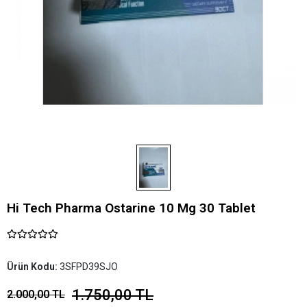
Hi Tech Pharma Ostarine 10 Mg 30 Tablet
Ürün Kodu:
3SFPD39SJO
1.750,00 TL
2.000,00 TL