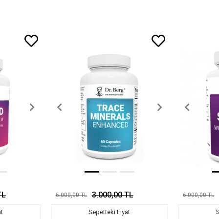
TL
3.000,00 TL
6.000,00 TL
6.000,00 TL
at
Sepetteki Fiyat
S