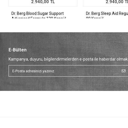
2.940,00 TL
2.940,00 T
Dr. Berg Blood Sugar Support
Dr. Berg Sleep Aid Reg
Advanced Formula 120 Kapsül
90 Kapsül
E-Bülten
Kampanya, duyuru, bilgilendirmelerden e-posta ile haberdar olmak 