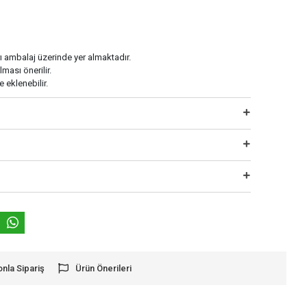
ı ambalaj üzerinde yer almaktadır.
ası önerilir.
 eklenebilir.
onla Sipariş
Ürün Önerileri