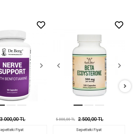
3.000,00 TL
2.500,00 TL
5.000,00 TL
epetteki Fiyat
Sepetteki Fiyat