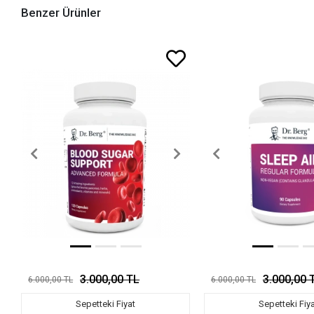
Benzer Ürünler
3.000,00 TL
3.000,00 
6.000,00 TL
6.000,00 TL
Sepetteki Fiyat
Sepetteki Fiy